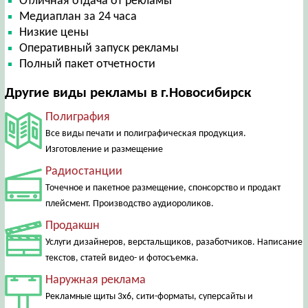
Отличная отдача от рекламы
Медиаплан за 24 часа
Низкие цены
Оперативный запуск рекламы
Полный пакет отчетности
Другие виды рекламы в г.Новосибирск
Полиграфия
Все виды печати и полиграфическая продукция.
Изготовление и размещение
Радиостанции
Точечное и пакетное размещение, спонсорство и продакт
плейсмент. Производство аудиороликов.
Продакшн
Услуги дизайнеров, верстальщиков, разаботчиков. Написание
текстов, статей видео- и фотосъемка.
Наружная реклама
Рекламные щиты 3х6, сити-форматы, суперсайты и