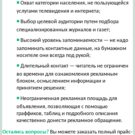
Охват категории населения, не пользующейся
услугами телевидения и интернета;
Выбор целевой аудитории путем подбора
специализированных журналов и газет;
Высокий уровень запоминаемости — не надо
запоминать контактные данные, на бумажном
носителе они всегда под рукой;
Длительный контакт — читатель не ограничен
во времени для ознакомления рекламным
блоком, осмыслением информации и
принятием решения;
Неограниченная рекламная площадь для
объявления, позволяющая с помощью
граффиков, таблиц и подробного описания
качественно донести рекламное обращение.
Остались вопросы?
Вы можете заказать полный прайс-