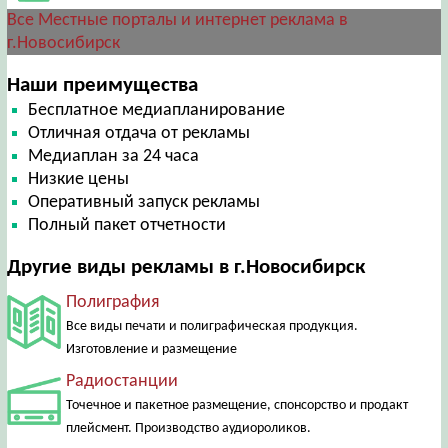
Все Местные порталы и интернет реклама в
г.Новосибирск
Наши преимущества
Бесплатное медиапланирование
Отличная отдача от рекламы
Медиаплан за 24 часа
Низкие цены
Оперативный запуск рекламы
Полный пакет отчетности
Другие виды рекламы в г.Новосибирск
Полиграфия
Все виды печати и полиграфическая продукция.
Изготовление и размещение
Радиостанции
Точечное и пакетное размещение, спонсорство и продакт
плейсмент. Производство аудиороликов.