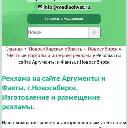
✉ info@mediaohvat.ru
Запросить медиаплан
Главная
»
Новосибирская область
»
Новосибирск
»
Местные порталы и интернет реклама
» Реклама на
сайте Аргументы и Факты, г.Новосибирск
Реклама на сайте Аргументы и
Факты, г.Новосибирск.
Изготовление и размещение
рекламы.
Наша компания является авторизованным агентством