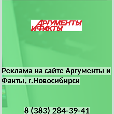
Реклама на сайте Аргументы и
Факты, г.Новосибирск
8 (383) 284-39-41